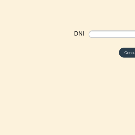
DNI
Consu