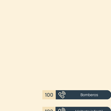
100
Bomberos