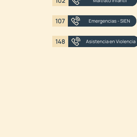
102
Maltrato Infantil
107
Emergencias - SIEN
148
Asistencia en Violencia